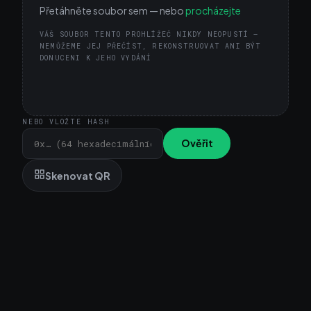
Přetáhněte soubor sem — nebo
procházejte
VÁŠ SOUBOR TENTO PROHLÍŽEČ NIKDY NEOPUSTÍ —
NEMŮŽEME JEJ PŘEČÍST, REKONSTRUOVAT ANI BÝT
DONUCENI K JEHO VYDÁNÍ
NEBO VLOŽTE HASH
Ověřit
Skenovat QR