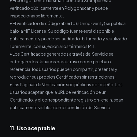
• El código fuente del smart contract Stamper está
verificado públicamente en Polygonscan y puede
inspeccionarse libremente.
• El Verificador de código abierto (stamp-verify) se publica
bajo la MIT License. Su código fuente está disponible
públicamente y puede ser auditado, bifurcado y reutilizado
libremente, con sujeción a los términos MIT.
• Los Certificados generados a través del Servicio se
entregan a los Usuarios para su uso como prueba o
referencia; los Usuarios pueden compartir, presentar y
reproducir sus propios Certificados sin restricciones.
• Las Páginas de Verificación son públicas por diseño. Los
Usuarios aceptan que la URL de Verificación de un
Certificado, y el correspondiente registro on-chain, sean
públicamente visibles como condición del Servicio.
11. Uso aceptable