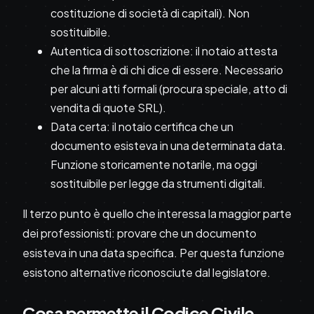
costituzione di società di capitali). Non
sostituibile.
Autentica di sottoscrizione: il notaio attesta
che la firma è di chi dice di essere. Necessario
per alcuni atti formali (procura speciale, atto di
vendita di quote SRL).
Data certa: il notaio certifica che un
documento esisteva in una determinata data.
Funzione storicamente notarile, ma oggi
sostituibile per legge da strumenti digitali.
Il terzo punto è quello che interessa la maggior parte
dei professionisti: provare che un documento
esisteva in una data specifica. Per questa funzione
esistono alternative riconosciute dal legislatore.
Cosa permette il Codice Civile