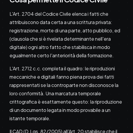
L'Art. 2704 del Codice Civile elenca i fatti che
attribuiscono data certa a una scrittura privata:
registrazione, morte di una parte, atto pubblico, ed
(clausola che si è rivelata determinante nell'era
digitale) ogni altro fatto che stabilisca in modo
egualmente certo l'anteriorità della formazione.
L'Art. 2712 c.c. completa il quadro: le riproduzioni
meccaniche e digitali fanno piena prova dei fatti
rappresentati se la controparte non disconosce la
loro conformità. Una marcatura temporale
crittografica è esattamente questo: la riproduzione
di un documento legata in modo provabile a un
istante temporale.
Il CAD (D.Lgs. 82/2005) all'Art. 20 stabilisce che il