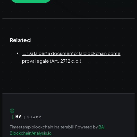
Related
→
Data certa documento: la blockchain come
prova legale (Art. 2712 c.c.)
|
|
STAMP
Timestamp blockchain inalterabili.
Powered by
BA |
BlockchainAnalysis.io
.