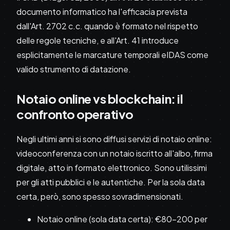
documento informatico ha l'efficacia prevista
dall'Art. 2702 c.c. quando è formato nel rispetto
delle regole tecniche, e all'Art. 41 introduce
esplicitamente le marcature temporali eIDAS come
valido strumento di datazione.
Notaio online vs blockchain: il
confronto operativo
Negli ultimi anni si sono diffusi servizi di notaio online:
videoconferenza con un notaio iscritto all'albo, firma
digitale, atto in formato elettronico. Sono utilissimi
per gli atti pubblici e le autentiche. Per la sola data
certa, però, sono spesso sovradimensionati.
Notaio online (sola data certa): €80-200 per