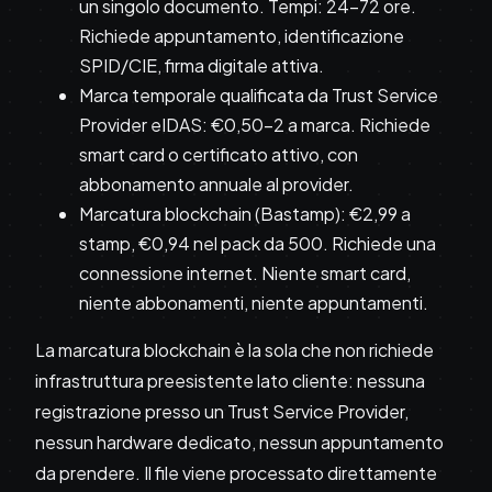
un singolo documento. Tempi: 24-72 ore.
Richiede appuntamento, identificazione
SPID/CIE, firma digitale attiva.
Marca temporale qualificata da Trust Service
Provider eIDAS: €0,50-2 a marca. Richiede
smart card o certificato attivo, con
abbonamento annuale al provider.
Marcatura blockchain (Bastamp): €2,99 a
stamp, €0,94 nel pack da 500. Richiede una
connessione internet. Niente smart card,
niente abbonamenti, niente appuntamenti.
La marcatura blockchain è la sola che non richiede
infrastruttura preesistente lato cliente: nessuna
registrazione presso un Trust Service Provider,
nessun hardware dedicato, nessun appuntamento
da prendere. Il file viene processato direttamente