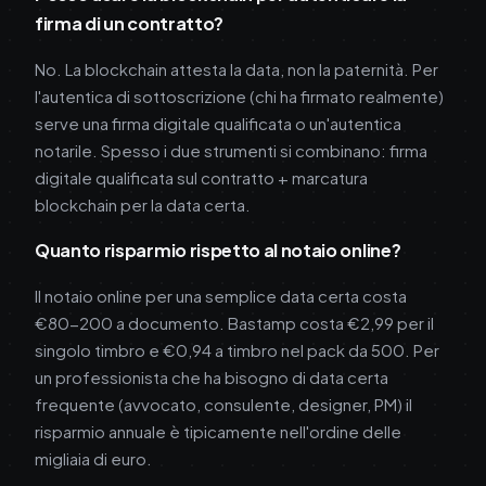
firma di un contratto?
No. La blockchain attesta la data, non la paternità. Per
l'autentica di sottoscrizione (chi ha firmato realmente)
serve una firma digitale qualificata o un'autentica
notarile. Spesso i due strumenti si combinano: firma
digitale qualificata sul contratto + marcatura
blockchain per la data certa.
Quanto risparmio rispetto al notaio online?
Il notaio online per una semplice data certa costa
€80-200 a documento. Bastamp costa €2,99 per il
singolo timbro e €0,94 a timbro nel pack da 500. Per
un professionista che ha bisogno di data certa
frequente (avvocato, consulente, designer, PM) il
risparmio annuale è tipicamente nell'ordine delle
migliaia di euro.