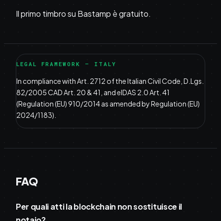
Il primo timbro su Bastamp è gratuito.
LEGAL FRAMEWORK —
ITALY
In compliance with Art. 2712 of the Italian Civil Code, D.Lgs.
82/2005 CAD Art. 20 & 41, and eIDAS 2.0 Art. 41
(Regulation (EU) 910/2014 as amended by Regulation (EU)
2024/1183).
FAQ
Per quali atti la blockchain non sostituisce il
notaio?