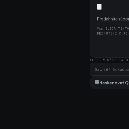
Pretiahnite súbo
VÁŠ SÚBOR TENTO
PRINÚTENÍ K JE
ALEBO VLOŽTE HASH
Naskenovať 