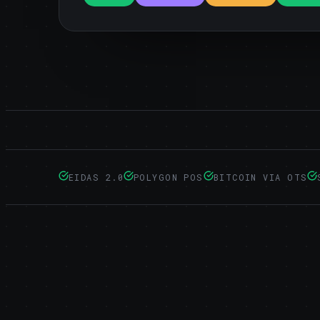
EIDAS 2.0
POLYGON POS
BITCOIN VIA OTS