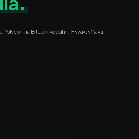
lla.
tu Polygon- ja Bitcoin-ketjuihin. Hyväksyttävä