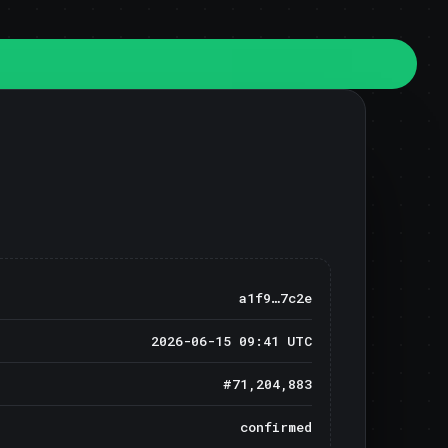
a1f9…7c2e
2026-06-15 09:41 UTC
#71,204,883
confirmed