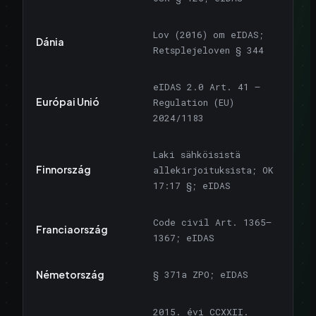
Lov (2016) om eIDAS;
Dánia
Retsplejeloven § 344
eIDAS 2.0 Art. 41 —
Európai Unió
Regulation (EU)
2024/1183
Laki sähköisistä
Finnország
allekirjoituksista; OK
17:17 §; eIDAS
Code civil Art. 1365–
Franciaország
1367; eIDAS
Németország
§ 371a ZPO; eIDAS
2015. évi CCXXII.