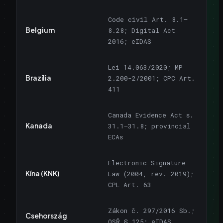
Code civil Art. 8.1–
Belgium
8.28; Digital Act
2016; eIDAS
Lei 14.063/2020; MP
Brazília
2.200-2/2001; CPC Art.
411
Canada Evidence Act s.
Kanada
31.1–31.8; provincial
ECAs
Electronic Signature
Kína (KNK)
Law (2004, rev. 2019);
CPL Art. 63
Zákon č. 297/2016 Sb.;
Csehország
OSŘ § 125; eIDAS