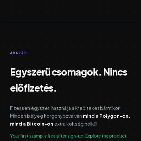
ÁRAZÁS
Egyszerű csomagok. Nincs
előfizetés.
Fizessen egyszer, használja a krediteket bármikor.
Minden bélyeg horgonyozva van
mind a Polygon-on,
mind a Bitcoin-on
extra költség nélkül.
Your first stamp is free after sign-up. Explore the product