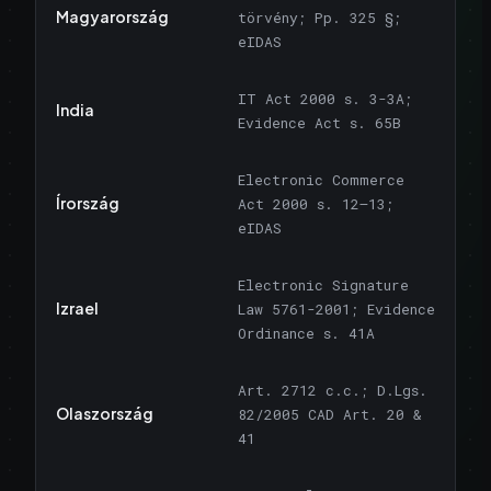
Magyarország
törvény; Pp. 325 §;
eIDAS
IT Act 2000 s. 3-3A;
India
Evidence Act s. 65B
Electronic Commerce
Írország
Act 2000 s. 12–13;
eIDAS
Electronic Signature
Izrael
Law 5761-2001; Evidence
Ordinance s. 41A
Art. 2712 c.c.; D.Lgs.
Olaszország
82/2005 CAD Art. 20 &
41