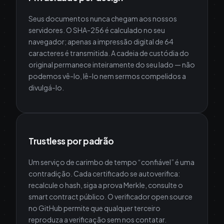
Seus documentos nunca chegam aos nossos
servidores. O SHA-256 é calculado no seu
navegador; apenas a impressão digital de 64
caracteres é transmitida. A cadeia de custódia do
original permanece inteiramente do seu lado — não
podemos vê-lo, lê-lo nem sermos compelidos a
divulgá-lo.
Trustless por padrão
Um serviço de carimbo de tempo “confiável” é uma
contradição. Cada certificado se autoverifica:
recalcule o hash, siga a prova Merkle, consulte o
smart contract público. O verificador open source
no GitHub permite que qualquer terceiro
reproduza a verificação sem nos contatar.