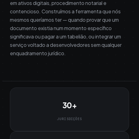
em ativos digitais, procedimento notarial e
contencioso. Construímos a ferramenta que nós
mesmos queríamos ter — quando provar que um
documento existia num momento específico
significava ou pagar a um tabelião, ou integrar um
serviço voltado a desenvolvedores sem qualquer
enquadramento jurídico.
30+
JURISDIÇÕES