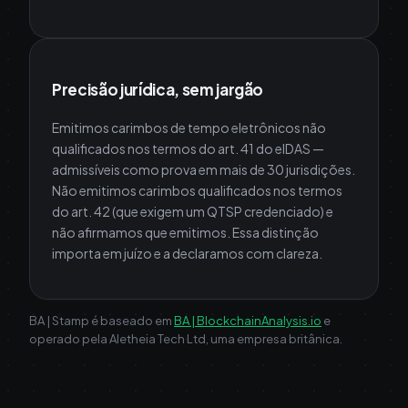
Precisão jurídica, sem jargão
Emitimos carimbos de tempo eletrônicos não
qualificados nos termos do art. 41 do eIDAS —
admissíveis como prova em mais de 30 jurisdições.
Não emitimos carimbos qualificados nos termos
do art. 42 (que exigem um QTSP credenciado) e
não afirmamos que emitimos. Essa distinção
importa em juízo e a declaramos com clareza.
BA | Stamp é baseado em
BA | BlockchainAnalysis.io
e
operado pela Aletheia Tech Ltd, uma empresa britânica.