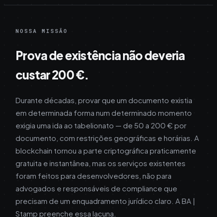
NOSSA MISSÃO
Prova de existência não deveria
custar 200 €.
Durante décadas, provar que um documento existia
em determinada forma num determinado momento
exigia uma ida ao tabelionato — de 50 a 200 € por
documento, com restrições geográficas e horárias. A
blockchain tornou a parte criptográfica praticamente
gratuita e instantânea, mas os serviços existentes
foram feitos para desenvolvedores, não para
advogados e responsáveis de compliance que
precisam de um enquadramento jurídico claro. A BA |
Stamp preenche essa lacuna.