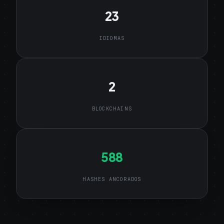
23
IDIOMAS
2
BLOCKCHAINS
588
HASHES ANCORADOS