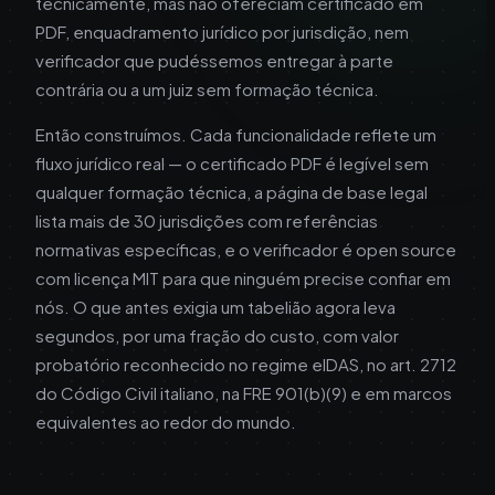
tecnicamente, mas não ofereciam certificado em
PDF, enquadramento jurídico por jurisdição, nem
verificador que pudéssemos entregar à parte
contrária ou a um juiz sem formação técnica.
Então construímos. Cada funcionalidade reflete um
fluxo jurídico real — o certificado PDF é legível sem
qualquer formação técnica, a página de base legal
lista mais de 30 jurisdições com referências
normativas específicas, e o verificador é open source
com licença MIT para que ninguém precise confiar em
nós. O que antes exigia um tabelião agora leva
segundos, por uma fração do custo, com valor
probatório reconhecido no regime eIDAS, no art. 2712
do Código Civil italiano, na FRE 901(b)(9) e em marcos
equivalentes ao redor do mundo.