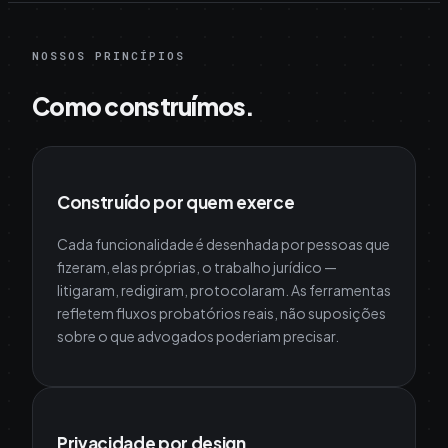
NOSSOS PRINCÍPIOS
Como construímos.
Construído por quem exerce
Cada funcionalidade é desenhada por pessoas que
fizeram, elas próprias, o trabalho jurídico —
litigaram, redigiram, protocolaram. As ferramentas
refletem fluxos probatórios reais, não suposições
sobre o que advogados poderiam precisar.
Privacidade por design