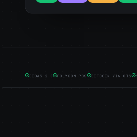
EIDAS 2.0
POLYGON POS
BITCOIN VIA OTS