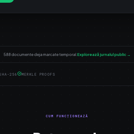
588 documente deja marcate temporal.
Explorează jurnalul public
→
SHA-256
MERKLE PROOFS
CUM FUNCȚIONEAZĂ