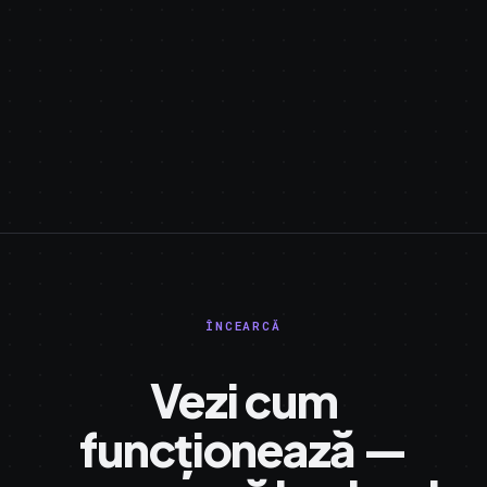
ÎNCEARCĂ
Vezi cum
funcționează —