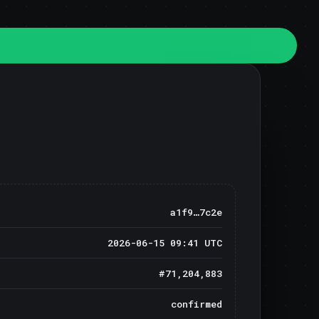
a1f9…7c2e
2026-06-15 09:41 UTC
#71,204,883
confirmed