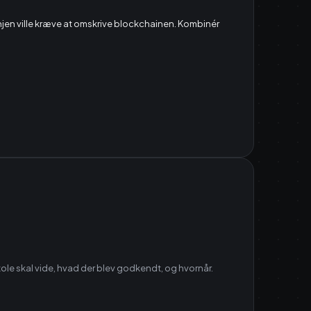
injen ville kræve at omskrive blockchainen. Kombinér
ole skal vide, hvad der blev godkendt, og hvornår.