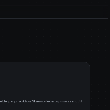
der per jurisdiktion. Skærmbilleder og «mails sendt til