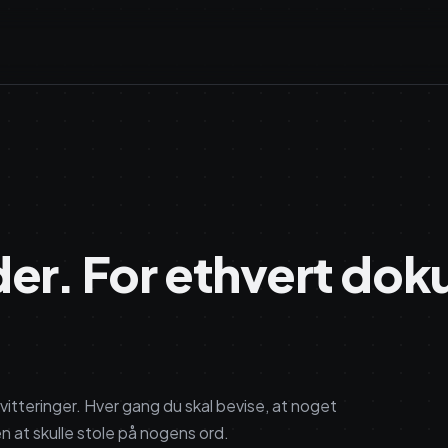
lder. For ethvert do
kvitteringer. Hver gang du skal bevise, at noget
n at skulle stole på nogens ord.