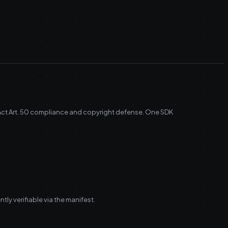
 Act Art. 50 compliance and copyright defense. One SDK
tly verifiable via the manifest.