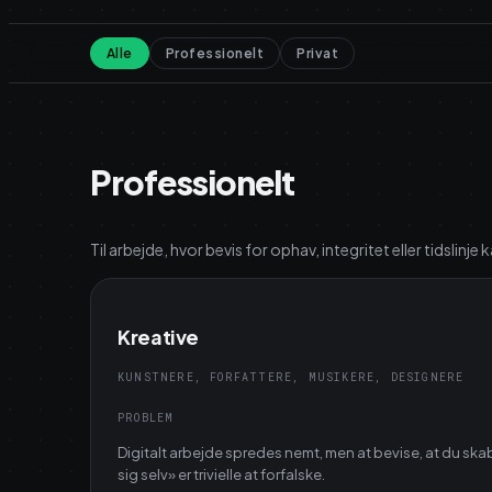
Alle
Professionelt
Privat
Professionelt
Til arbejde, hvor bevis for ophav, integritet eller tidslinj
Kreative
KUNSTNERE, FORFATTERE, MUSIKERE, DESIGNERE
PROBLEM
Digitalt arbejde spredes nemt, men at bevise, at du ska
sig selv» er trivielle at forfalske.