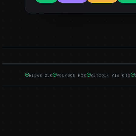
EIDAS 2.0
POLYGON POS
BITCOIN VIA OTS