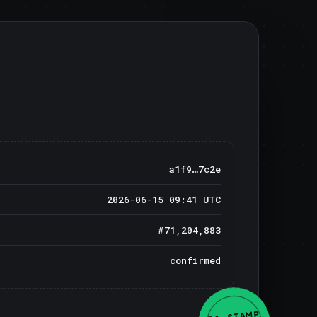
a1f9…7c2e
2026-06-15 09:41 UTC
#71,204,883
confirmed
BA · STAMP