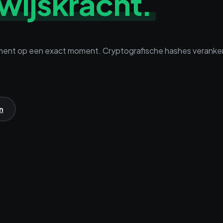
wijskracht.
cument op een exact moment. Cryptografische hashes veranke
n