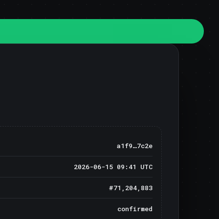
a1f9…7c2e
2026-06-15 09:41 UTC
#71,204,883
confirmed