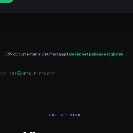
589 documenten al getimestampt.
Bekijk het publieke logboek
→
SHA-256
MERKLE PROOFS
HOE HET WERKT