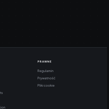
PRAWNE
Regulamin
Prywatność
Pliki cookie
cts
tion