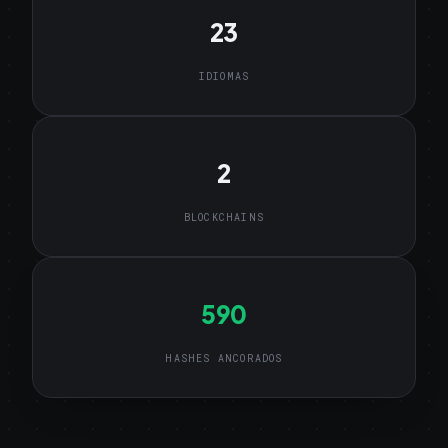
23
IDIOMAS
2
BLOCKCHAINS
590
HASHES ANCORADOS