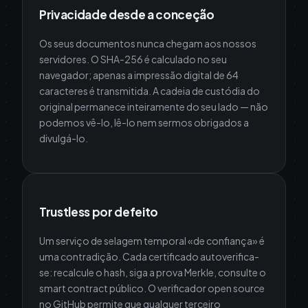
Privacidade desde a conceção
Os seus documentos nunca chegam aos nossos
servidores. O SHA-256 é calculado no seu
navegador; apenas a impressão digital de 64
caracteres é transmitida. A cadeia de custódia do
original permanece inteiramente do seu lado — não
podemos vê-lo, lê-lo nem sermos obrigados a
divulgá-lo.
Trustless por defeito
Um serviço de selagem temporal «de confiança» é
uma contradição. Cada certificado autoverifica-
se: recalcule o hash, siga a prova Merkle, consulte o
smart contract público. O verificador open source
no GitHub permite que qualquer terceiro