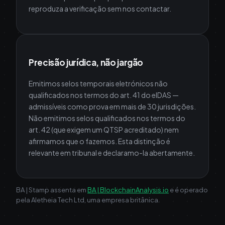
reproduza a verificação sem nos contactar.
Precisão jurídica, não jargão
Emitimos selos temporais eletrónicos não
qualificados nos termos do art. 41 do eIDAS —
admissíveis como prova em mais de 30 jurisdições.
Não emitimos selos qualificados nos termos do
art. 42 (que exigem um QTSP acreditado) nem
afirmamos que o fazemos. Esta distinção é
relevante em tribunal e declaramo-la abertamente.
BA | Stamp assenta em
BA | BlockchainAnalysis.io
e é operado
pela Aletheia Tech Ltd, uma empresa britânica.