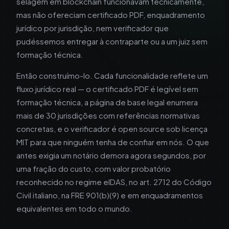
selagem em blockchain funcionavam tecnicamente,
mas não ofereciam certificado PDF, enquadramento
jurídico por jurisdição, nem verificador que
pudéssemos entregar à contraparte ou a um juiz sem
formação técnica.
Então construímo-lo. Cada funcionalidade reflete um
fluxo jurídico real — o certificado PDF é legível sem
formação técnica, a página de base legal enumera
mais de 30 jurisdições com referências normativas
concretas, e o verificador é open source sob licença
MIT para que ninguém tenha de confiar em nós. O que
antes exigia um notário demora agora segundos, por
uma fração do custo, com valor probatório
reconhecido no regime eIDAS, no art. 2712 do Código
Civil italiano, na FRE 901(b)(9) e em enquadramentos
equivalentes em todo o mundo.