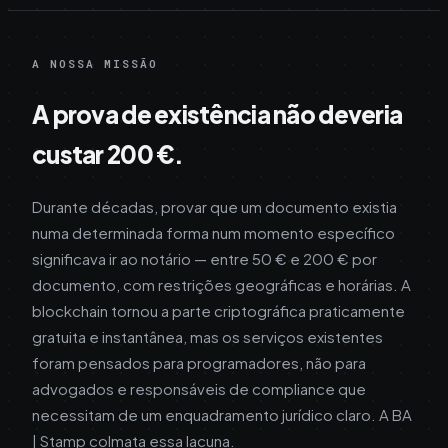
A NOSSA MISSÃO
A prova de existência não deveria
custar 200 €.
Durante décadas, provar que um documento existia
numa determinada forma num momento específico
significava ir ao notário — entre 50 € e 200 € por
documento, com restrições geográficas e horárias. A
blockchain tornou a parte criptográfica praticamente
gratuita e instantânea, mas os serviços existentes
foram pensados para programadores, não para
advogados e responsáveis de compliance que
necessitam de um enquadramento jurídico claro. A BA
| Stamp colmata essa lacuna.