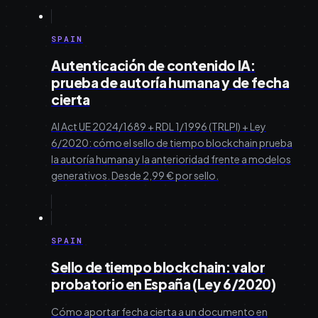
SPAIN
Autenticación de contenido IA:
prueba de autoría humana y de fecha
cierta
AI Act UE 2024/1689 + RDL 1/1996 (TRLPI) + Ley
6/2020: cómo el sello de tiempo blockchain prueba
la autoría humana y la anterioridad frente a modelos
generativos. Desde 2,99 € por sello.
SPAIN
Sello de tiempo blockchain: valor
probatorio en España (Ley 6/2020)
Cómo aportar fecha cierta a un documento en