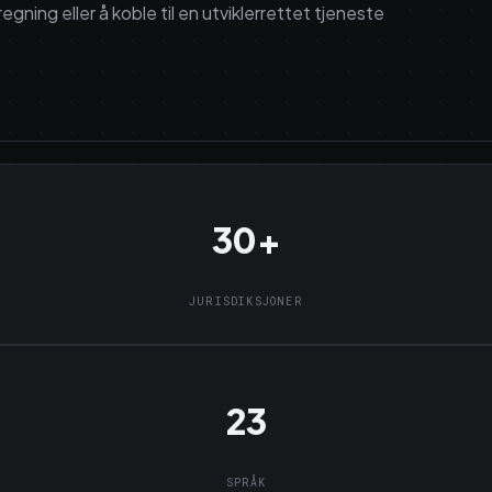
ing eller å koble til en utviklerrettet tjeneste
30+
JURISDIKSJONER
23
SPRÅK