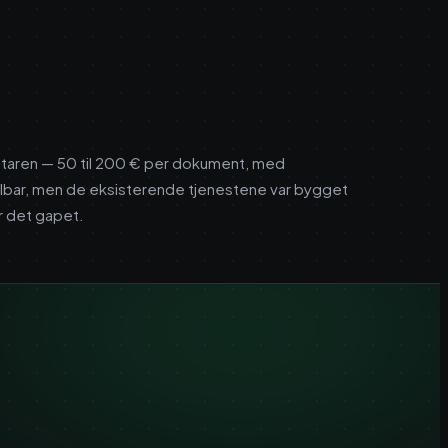
notaren — 50 til 200 € per dokument, med
elbar, men de eksisterende tjenestene var bygget
r det gapet.