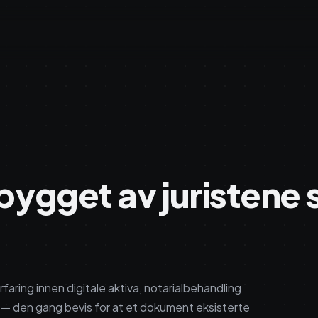
bygget av juristene 
rfaring innen digitale aktiva, notarialbehandling
et — den gang bevis for at et dokument eksisterte