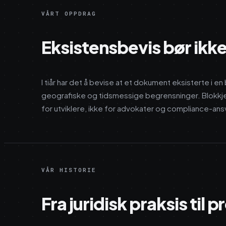
VÅRT OPPDRAG
Eksistensbevis bør ikk
I tiår har det å bevise at et dokument eksisterte 
geografiske og tidsmessige begrensninger. Blokkje
for utviklere, ikke for advokater og compliance-ansv
VÅR HISTORIE
Fra juridisk praksis til 