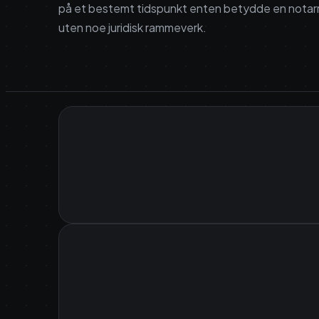
på et bestemt tidspunkt enten betydde en notarregn
uten noe juridisk rammeverk.